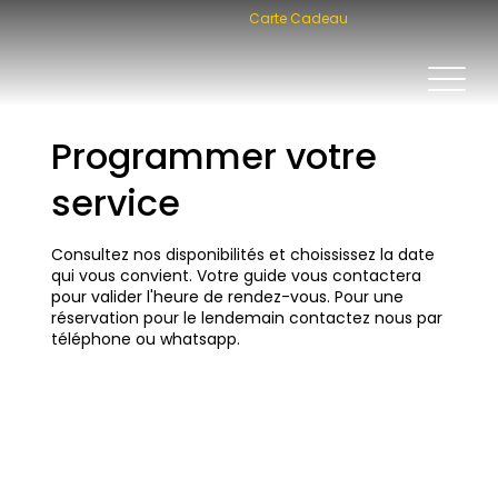
Carte Cadeau
Programmer votre
service
Consultez nos disponibilités et choississez la date
qui vous convient. Votre guide vous contactera
pour valider l'heure de rendez-vous. Pour une
réservation pour le lendemain contactez nous par
téléphone ou whatsapp.