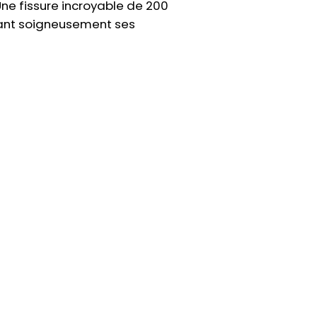
 Une fissure incroyable de 200
ant soigneusement ses