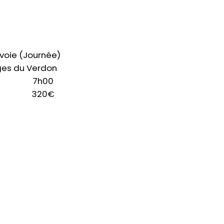
voie (Journée)
es du Verdon
7h00
320€