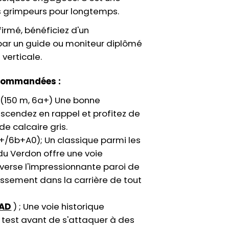
s grimpeurs pour longtemps.
irmé, bénéficiez d'un
ar un guide ou moniteur diplômé
verticale.
commandées :
(150 m, 6a+) Une bonne
escendez en rappel et profitez de
e calcaire gris.
+/6b+A0); Un classique parmi les
u Verdon offre une voie
averse l'impressionnante paroi de
issement dans la carrière de tout
AD
) ; Une voie historique
 test avant de s'attaquer à des