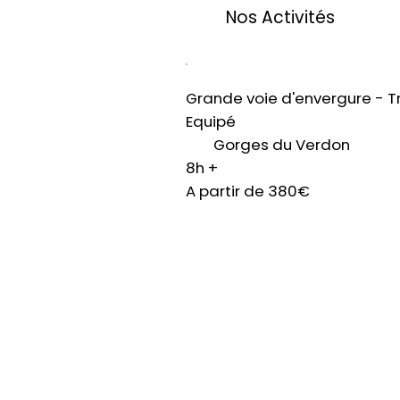
Nos Activités
Grande voie d'envergure - T
Equipé
Gorges du Verdon
8h +
A partir de 380€