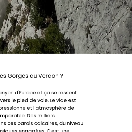
les Gorges du Verdon ?
canyon d'Europe et ça se ressent
ers le pied de voie. Le vide est
pressionne et l'atmosphère de
mparable. Des milliers
ans ces parois calcaires, du niveau
ssiques engagées. C'est une