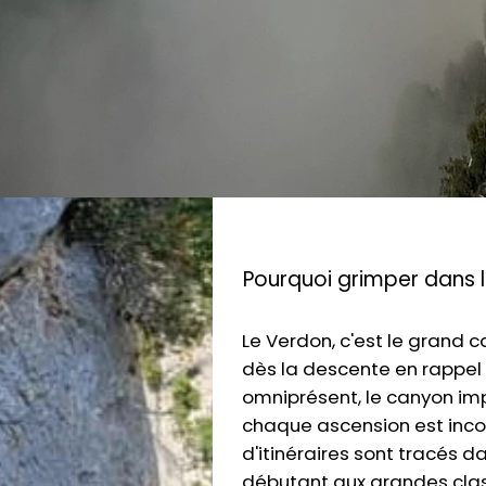
Pourquoi grimper dans 
Le Verdon, c'est le grand 
dès la descente en rappel v
omniprésent, le canyon im
chaque ascension est inco
d'itinéraires sont tracés d
débutant aux grandes cla