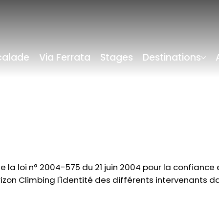
calade
Via Ferrata
Stages
Destinations
la loi n° 2004-575 du 21 juin 2004 pour la confiance e
rizon Climbing l'identité des différents intervenants d