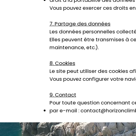
droit à la portabilité des données
Vous pouvez exercer ces droits en
7. Partage des données
Les données personnelles collect
Elles peuvent être transmises à 
maintenance, etc.).
8. Cookies
Le site peut utiliser des cookies af
Vous pouvez configurer votre navi
9. Contact
Pour toute question concernant ce
par e-mail :
contact@horizonclimb