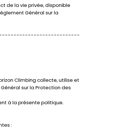
 de la vie privée, disponible
Règlement Général sur la
----------------------------
zon Climbing collecte, utilise et
Général sur la Protection des
nt à la présente politique.
ntes :