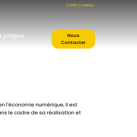
Carte Cadeau
A propos
Nous
Contacter
n l'économie numérique, il est
ans le cadre de sa réalisation et