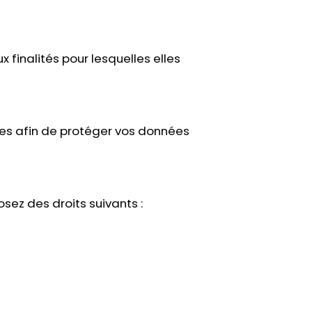
inalités pour lesquelles elles
es afin de protéger vos données
ez des droits suivants :