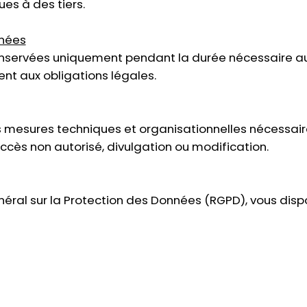
es à des tiers.
nnées
servées uniquement pendant la durée nécessaire aux f
nt aux obligations légales.
 mesures techniques et organisationnelles nécessair
ccès non autorisé, divulgation ou modification.
l sur la Protection des Données (RGPD), vous dispos