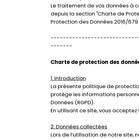
Le traitement de vos données à ca
depuis la section "Charte de Pro
Protection des Données 2016/679 d
----------------------------
-------
Charte de protection des donné
1. Introduction
La présente politique de protectio
protège les informations personn
Données (RGPD).
En utilisant ce site, vous acceptez
2. Données collectées
Lors de l’utilisation de notre site