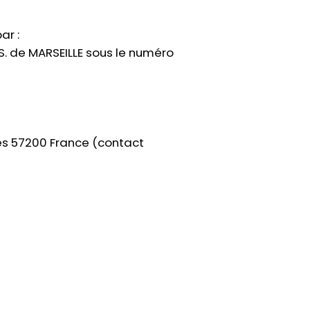
ar :
.S. de MARSEILLE sous le numéro
nes 57200 France (contact