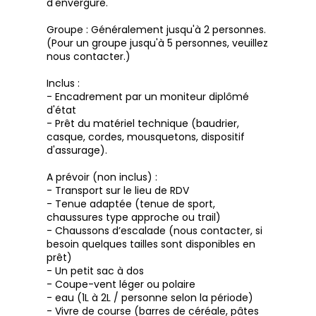
d'envergure.
Groupe : Généralement jusqu'à 2 personnes.
(Pour un groupe jusqu'à 5 personnes, veuillez
nous contacter.)
Inclus :
- Encadrement par un moniteur diplômé
d'état
- Prêt du matériel technique (baudrier,
casque, cordes, mousquetons, dispositif
d'assurage).
A prévoir (non inclus) :
- Transport sur le lieu de RDV
- Tenue adaptée (tenue de sport,
chaussures type approche ou trail)
- Chaussons d’escalade (nous contacter, si
besoin quelques tailles sont disponibles en
prêt)
- Un petit sac à dos
- Coupe-vent léger ou polaire
- eau (1L à 2L / personne selon la période)
- Vivre de course (barres de céréale, pâtes