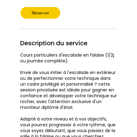
n
Réserver
Description du service
Cours particuliers d'escalade en falaise (1/2j
ou journée complète).
Envie de vous initier à l'escalade en extérieur
ou de perfectionner votre technique dans
un cadre privilégié et personnalisé ? cette
session privatisée est idéale pour gagner en
confiance et développer votre technique sur
rocher, avec l'attention exclusive d'un
moniteur diplômé d'état.
Adapté à votre niveau et à vos objectifs,
vous pourrez progresser à votre rythme, que
vous soyez débutant, que vous passiez de la
salle à la falaise ou que vous cherchiez