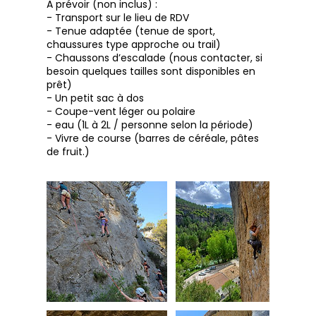
A prévoir (non inclus) :
- Transport sur le lieu de RDV
- Tenue adaptée (tenue de sport,
chaussures type approche ou trail)
- Chaussons d’escalade (nous contacter, si
besoin quelques tailles sont disponibles en
prêt)
- Un petit sac à dos
- Coupe-vent léger ou polaire
- eau (1L à 2L / personne selon la période)
- Vivre de course (barres de céréale, pâtes